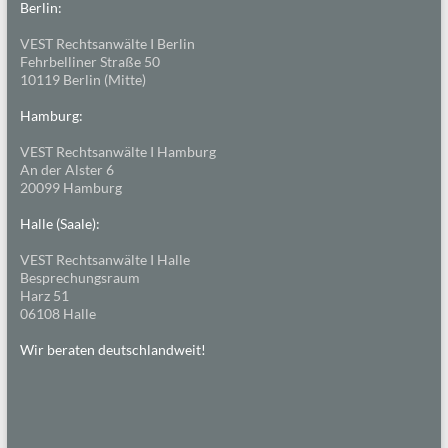
Berlin:
VEST Rechtsanwälte I Berlin
Fehrbelliner Straße 50
10119 Berlin (Mitte)
Hamburg:
VEST Rechtsanwälte I Hamburg
An der Alster 6
20099 Hamburg
Halle (Saale):
VEST Rechtsanwälte I Halle
Besprechungsraum
Harz 51
06108 Halle
Wir beraten deutschlandweit!