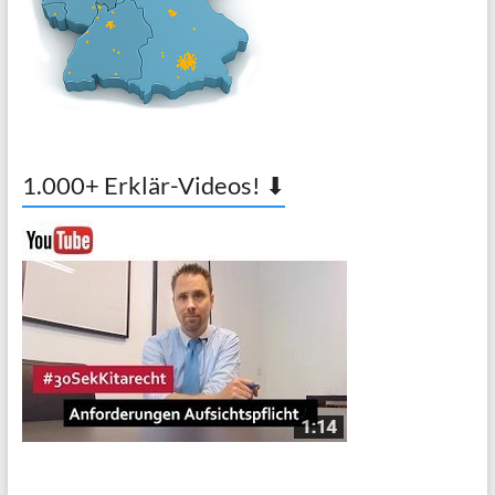
1.000+ Erklär-Videos! ⬇