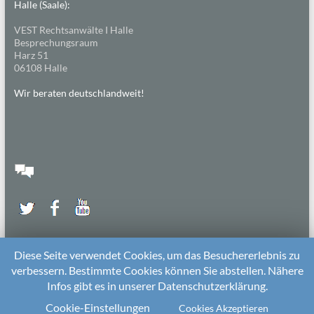
Halle (Saale):
VEST Rechtsanwälte I Halle
Besprechungsraum
Harz 51
06108 Halle
Wir beraten deutschlandweit!
Diese Seite verwendet Cookies, um das Besuchererlebnis zu
verbessern. Bestimmte Cookies können Sie abstellen. Nähere
Infos gibt es in unserer Datenschutzerklärung.
2026 bei
Die Kitarechtler
Unterstützt von:
WordPress
. Theme: Spacious von
ThemeGrill
Cookie-Einstellungen
Cookies Akzeptieren