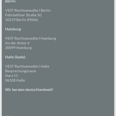
Berlin:
VEST Rechtsanwälte I Berlin
Fehrbelliner Straße 50
10119 Berlin (Mitte)
Hamburg:
VEST Rechtsanwälte I Hamburg
An der Alster 6
20099 Hamburg
Halle (Saale):
VEST Rechtsanwälte I Halle
Besprechungsraum
Harz 51
06108 Halle
Wir beraten deutschlandweit!