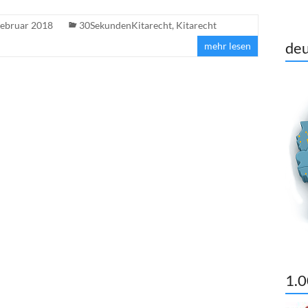
Februar 2018
30SekundenKitarecht
,
Kitarecht
deu
mehr lesen
1.0