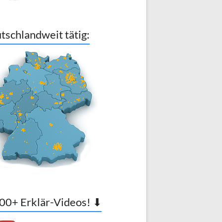
tschlandweit tätig:
00+ Erklär-Videos! ⬇