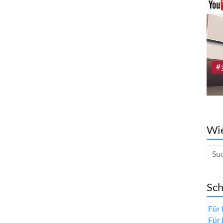
Wie
Sch
Für 
Für 