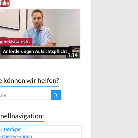
 können wir helfen?
nellnavigation:
Kitaträger
Erzieher/-innen