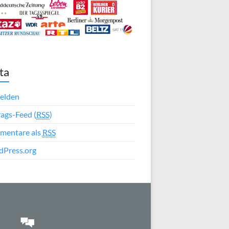
ta
elden
rags-Feed (
RSS
)
mentare als
RSS
Press.org