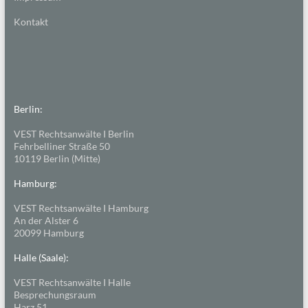
Kontakt
Berlin:
VEST Rechtsanwälte I Berlin
Fehrbelliner Straße 50
10119 Berlin (Mitte)
Hamburg:
VEST Rechtsanwälte I Hamburg
An der Alster 6
20099 Hamburg
Halle (Saale):
VEST Rechtsanwälte I Halle
Besprechungsraum
Harz 51