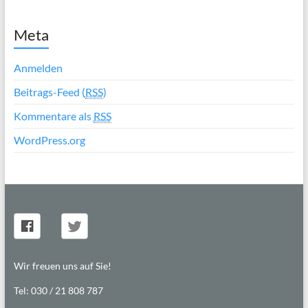
Meta
Anmelden
Beitrags-Feed (
RSS
)
Kommentare als
RSS
WordPress.org
Wir freuen uns auf Sie!
Tel: 030 / 21 808 787