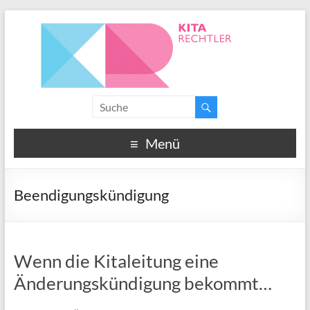
Menü
Beendigungskündigung
Wenn die Kitaleitung eine
Änderungskündigung bekommt…