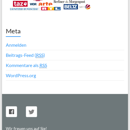
Meta
Anmelden
Beitrags-Feed (
RSS
)
Kommentare als
RSS
WordPress.org
Wir freuen uns auf Sie!