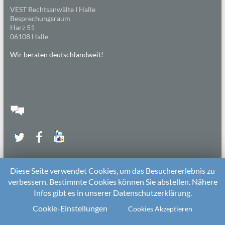
VEST Rechtsanwälte I Halle
Besprechungsraum
Harz 51
06108 Halle
Wir beraten deutschlandweit!
Diese Seite verwendet Cookies, um das Besuchererlebnis zu
verbessern. Bestimmte Cookies können Sie abstellen. Nähere
Infos gibt es in unserer Datenschutzerklärung.
2026 bei
Die Kitarechtler
Unterstützt von:
WordPress
. Theme: Spacious von
ThemeGrill
Cookie-Einstellungen
Cookies Akzeptieren