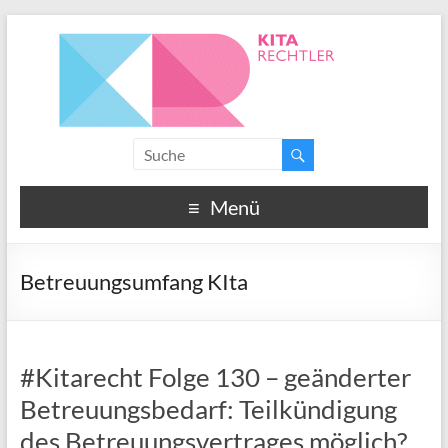
Menü
Betreuungsumfang KIta
#Kitarecht Folge 130 – geänderter
Betreuungsbedarf: Teilkündigung
des Betreuungsvertrages möglich?