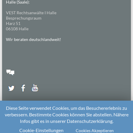
Halle (Saale):
VEST Rechtsanwälte I Halle
Besprechungsraum
Harz 51
06108 Halle
Wir beraten deutschlandweit!
Diese Seite verwendet Cookies, um das Besuchererlebnis zu
verbessern. Bestimmte Cookies können Sie abstellen. Nähere
Infos gibt es in unserer Datenschutzerklärung.
2026 bei
Die Kitarechtler
Unterstützt von:
WordPress
. Theme: Spacious von
ThemeGrill
Cookie-Einstellungen
Cookies Akzeptieren