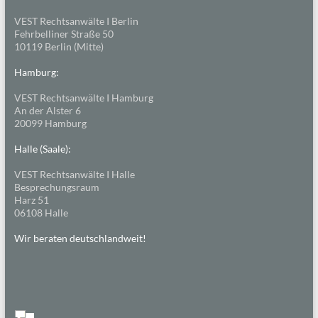
VEST Rechtsanwälte I Berlin
Fehrbelliner Straße 50
10119 Berlin (Mitte)
Hamburg:
VEST Rechtsanwälte I Hamburg
An der Alster 6
20099 Hamburg
Halle (Saale):
VEST Rechtsanwälte I Halle
Besprechungsraum
Harz 51
06108 Halle
Wir beraten deutschlandweit!