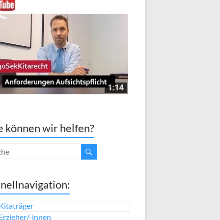
 können wir helfen?
nellnavigation:
Kitaträger
Erzieher/-innen