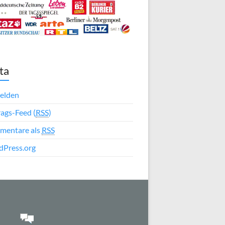
ta
elden
rags-Feed (
RSS
)
mentare als
RSS
Press.org