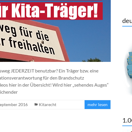
deu
gsweg JEDERZEIT benutzbar? Ein Träger bzw. eine
sationsverantwortung für den Brandschutz
deos hier in der Übersicht! Wird hier „sehendes Auges“
eichender
September 2016
Kitarecht
mehr lesen
1.0