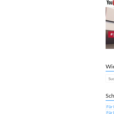
Wie
Sch
Für 
Für 