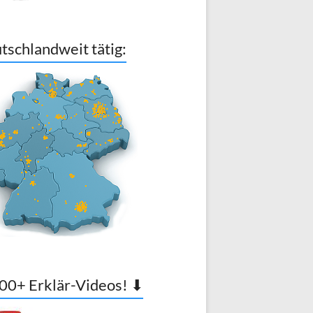
tschlandweit tätig:
00+ Erklär-Videos! ⬇