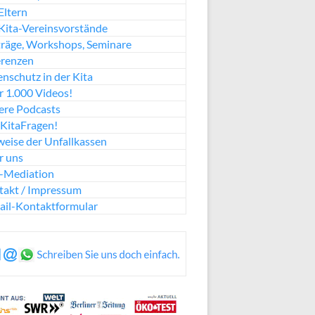
Eltern
Kita-Vereinsvorstände
räge, Workshops, Seminare
erenzen
nschutz in der Kita
 1.000 Videos!
ere Podcasts
KitaFragen!
eise der Unfallkassen
r uns
a-Mediation
takt / Impressum
ail-Kontaktformular