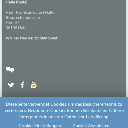
Halle (Saale):
VEST Rechtsanwälte I Halle
Besprechungsraum
Harz 51
06108 Halle
Wir beraten deutschlandweit!
Diese Seite verwendet Cookies, um das Besuchererlebnis zu
verbessern. Bestimmte Cookies können Sie abstellen. Nähere
Infos gibt es in unserer Datenschutzerklärung.
2026 bei
Die Kitarechtler
Unterstützt von:
WordPress
. Theme: Spacious von
ThemeGrill
Cookie-Einstellungen
Cookies Akzeptieren