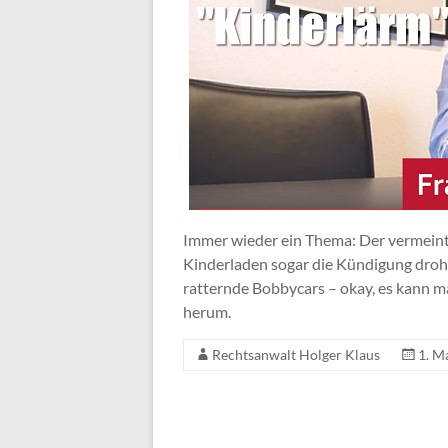
Immer wieder ein Thema: Der vermeintl
Kinderladen sogar die Kündigung droh
ratternde Bobbycars – okay, es kann m
herum.
Rechtsanwalt Holger Klaus
1. M