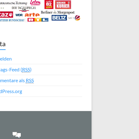
ta
elden
rags-Feed (
RSS
)
mentare als
RSS
Press.org