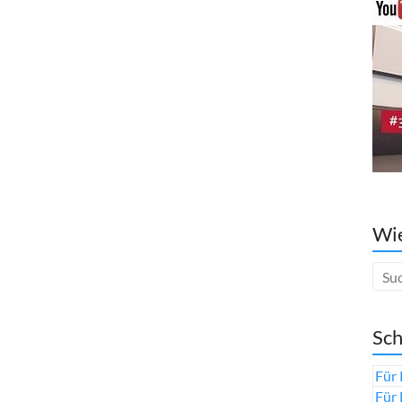
Wie
Sch
Für 
Für 