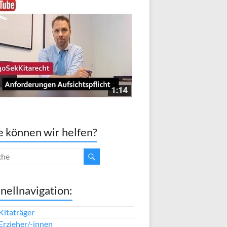
 können wir helfen?
nellnavigation:
Kitaträger
Erzieher/-innen