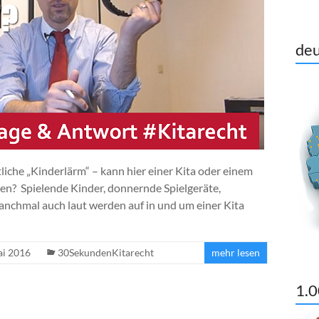
deu
iche „Kinderlärm“ – kann hier einer Kita oder einem
en? Spielende Kinder, donnernde Spielgeräte,
anchmal auch laut werden auf in und um einer Kita
ai 2016
30SekundenKitarecht
mehr lesen
1.0