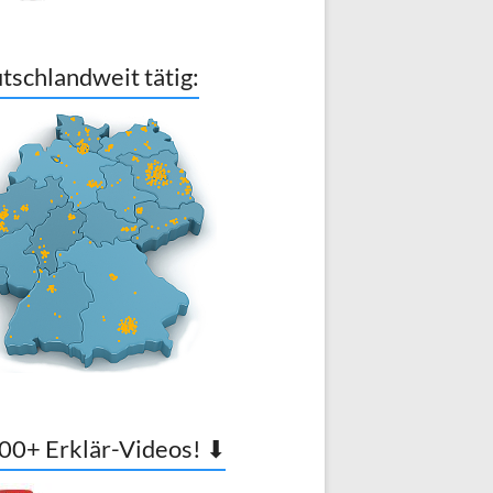
tschlandweit tätig:
00+ Erklär-Videos! ⬇