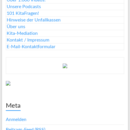
Über 1.000 Videos!
Unsere Podcasts
101 KitaFragen!
Hinweise der Unfallkassen
Über uns
Kita-Mediation
Kontakt / Impressum
E-Mail-Kontaktformular
Meta
Anmelden
Beitrags-Feed (
RSS
)