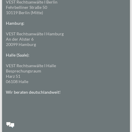
VEST Rechtsanwälte I Berlin
Fehrbelliner Straße 50
10119 Berlin (Mitte)
Hamburg:
VEST Rechtsanwälte I Hamburg
An der Alster 6
20099 Hamburg
Halle (Saale):
VEST Rechtsanwälte I Halle
Besprechungsraum
Harz 51
06108 Halle
Wir beraten deutschlandweit!