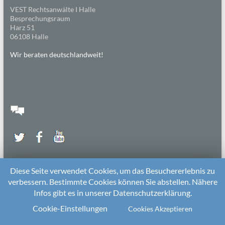
VEST Rechtsanwälte I Halle
Besprechungsraum
Harz 51
06108 Halle
Wir beraten deutschlandweit!
Diese Seite verwendet Cookies, um das Besuchererlebnis zu
verbessern. Bestimmte Cookies können Sie abstellen. Nähere
Infos gibt es in unserer Datenschutzerklärung.
2026 bei
Die Kitarechtler
Unterstützt von:
WordPress
. Theme: Spacious von
ThemeGrill
Cookie-Einstellungen
Cookies Akzeptieren