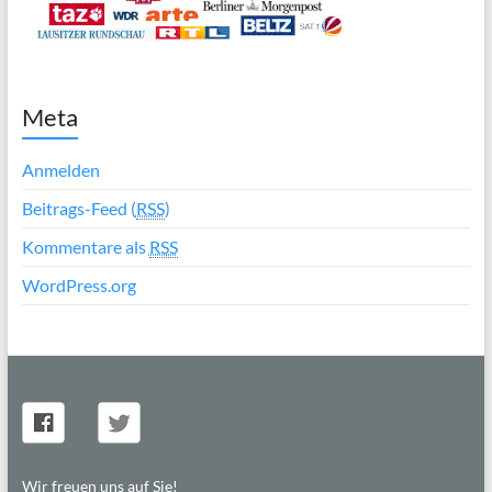
Meta
Anmelden
Beitrags-Feed (
RSS
)
Kommentare als
RSS
WordPress.org
Wir freuen uns auf Sie!