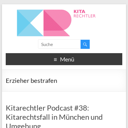
Menü
Erzieher bestrafen
Kitarechtler Podcast #38:
Kitarechtsfall in München und
Umgebung