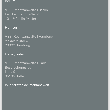
Berlin:
VEST Rechtsanwälte I Berlin
Fehrbelliner Straße 50
10119 Berlin (Mitte)
Hamburg:
VEST Rechtsanwälte I Hamburg
An der Alster 6
20099 Hamburg
Halle (Saale):
VEST Rechtsanwälte I Halle
Besprechungsraum
Harz 51
06108 Halle
Wir beraten deutschlandweit!