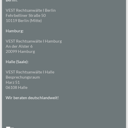
VEST Rechtsanwälte I Berlin
Fehrbelliner Straße 50
10119 Berlin (Mitte)
Hamburg:
VEST Rechtsanwälte I Hamburg
An der Alster 6
20099 Hamburg
Halle (Saale):
VEST Rechtsanwälte I Halle
Besprechungsraum
Harz 51
06108 Halle
Wir beraten deutschlandweit!