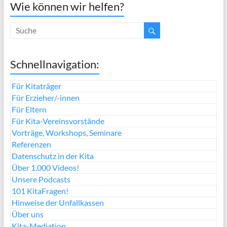
Wie können wir helfen?
Schnellnavigation:
Für Kitaträger
Für Erzieher/-innen
Für Eltern
Für Kita-Vereinsvorstände
Vorträge, Workshops, Seminare
Referenzen
Datenschutz in der Kita
Über 1.000 Videos!
Unsere Podcasts
101 KitaFragen!
Hinweise der Unfallkassen
Über uns
Kita-Mediation