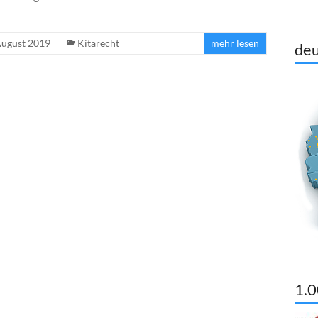
August 2019
Kitarecht
mehr lesen
deu
1.0