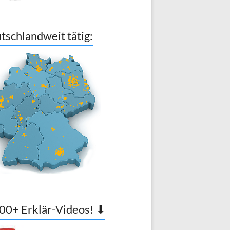
tschlandweit tätig:
00+ Erklär-Videos! ⬇