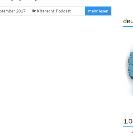
eptember 2017
Kitarecht-Podcast
mehr lesen
deu
1.0