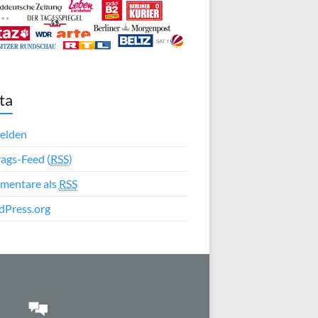
ta
elden
rags-Feed (
RSS
)
mentare als
RSS
Press.org