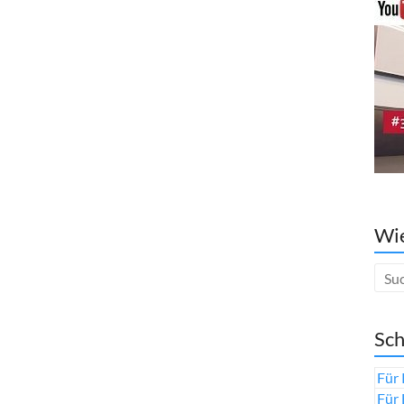
Wie
Sch
Für 
Für 