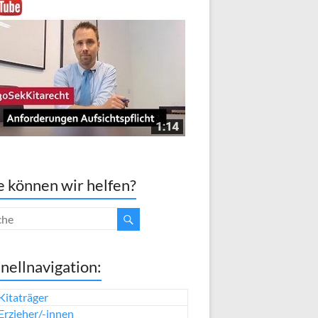
 können wir helfen?
nellnavigation:
Kitaträger
Erzieher/-innen