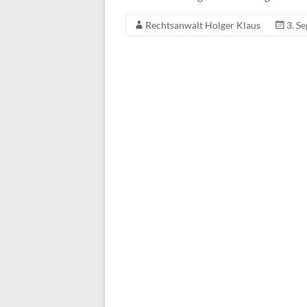
Rechtsanwalt Holger Klaus
3. S