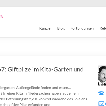
Kanzlei
Blog
Fortbildungen
Ref
7: Giftpilze im Kita-Garten und
ndergarten-Außengelände finden und essen…
r? In einer Kita in Niedersachen haben laut einem
er Betreuungszeit, d.h. konkret während des Spielens
cht giftige Pilze gefunden und