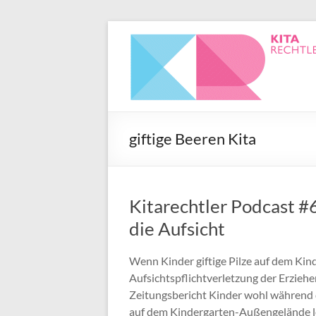
giftige Beeren Kita
Kitarechtler Podcast #6
die Aufsicht
Wenn Kinder giftige Pilze auf dem Ki
Aufsichtspflichtverletzung der Erziehe
Zeitungsbericht Kinder wohl während d
auf dem Kindergarten-Außengelände lei