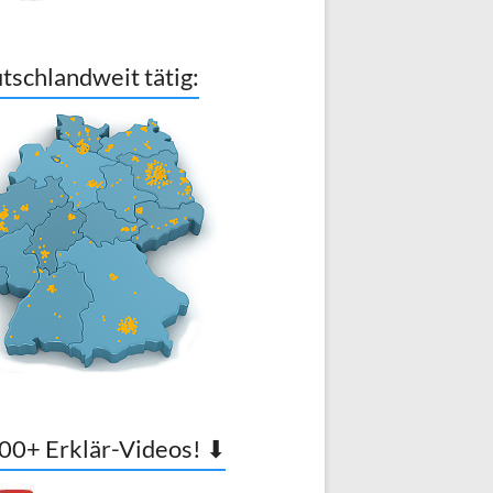
tschlandweit tätig:
00+ Erklär-Videos! ⬇