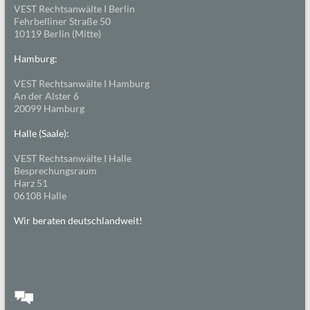
VEST Rechtsanwälte I Berlin
Fehrbelliner Straße 50
10119 Berlin (Mitte)
Hamburg:
VEST Rechtsanwälte I Hamburg
An der Alster 6
20099 Hamburg
Halle (Saale):
VEST Rechtsanwälte I Halle
Besprechungsraum
Harz 51
06108 Halle
Wir beraten deutschlandweit!