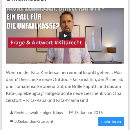
Wenn in der Kita Kindersachen einmal kaputt gehen… Was
dann? Die schicke neue Outdoor-Jacke ist hin, der Ärmel ab
und Tomatensoße obendrauf, die Brille kaputt, und das am
Kita-„Spielzeugtag“ mitgebrachte neue Geschenk von Opa
zerstört – Kita-Papa und Kita-Mama sind
Rechtsanwalt Holger Klaus
18. Januar 2016
30SekundenKitarecht
mehr lesen