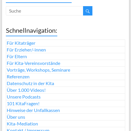
Schnellnavigation:
Für Kitaträger
Für Erzieher/-innen
Für Eltern
Für Kita-Vereinsvorstände
Vorträge, Workshops, Seminare
Referenzen
Datenschutz in der Kita
Über 1.000 Videos!
Unsere Podcasts
101 KitaFragen!
Hinweise der Unfallkassen
Über uns
Kita-Mediation
Kontakt / Impressum