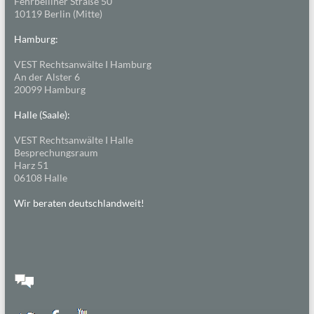
Fehrbelliner Straße 50
10119 Berlin (Mitte)
Hamburg:
VEST Rechtsanwälte I Hamburg
An der Alster 6
20099 Hamburg
Halle (Saale):
VEST Rechtsanwälte I Halle
Besprechungsraum
Harz 51
06108 Halle
Wir beraten deutschlandweit!