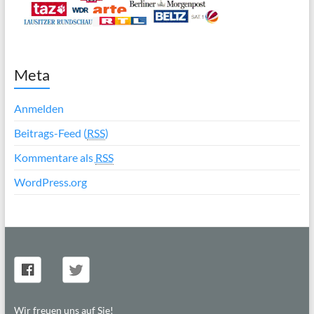
Meta
Anmelden
Beitrags-Feed (
RSS
)
Kommentare als
RSS
WordPress.org
Wir freuen uns auf Sie!