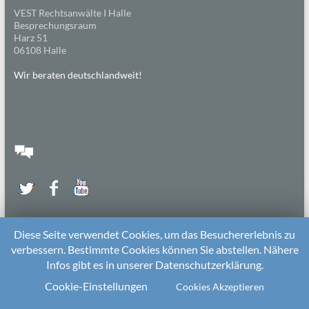
VEST Rechtsanwälte I Halle
Besprechungsraum
Harz 51
06108 Halle
Wir beraten deutschlandweit!
Diese Seite verwendet Cookies, um das Besuchererlebnis zu
verbessern. Bestimmte Cookies können Sie abstellen. Nähere
Infos gibt es in unserer Datenschutzerklärung.
2026 bei
Die Kitarechtler
Unterstützt von:
WordPress
. Theme: Spacious von
ThemeGrill
Cookie-Einstellungen
Cookies Akzeptieren