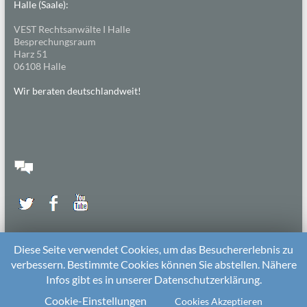
Halle (Saale):
VEST Rechtsanwälte I Halle
Besprechungsraum
Harz 51
06108 Halle
Wir beraten deutschlandweit!
Diese Seite verwendet Cookies, um das Besuchererlebnis zu
verbessern. Bestimmte Cookies können Sie abstellen. Nähere
Infos gibt es in unserer Datenschutzerklärung.
2026 bei
Die Kitarechtler
Unterstützt von:
WordPress
. Theme: Spacious von
ThemeGrill
Cookie-Einstellungen
Cookies Akzeptieren