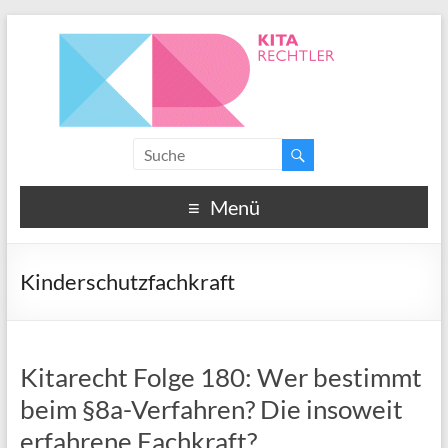
Menü
Kinderschutzfachkraft
Kitarecht Folge 180: Wer bestimmt
beim §8a-Verfahren? Die insoweit
erfahrene Fachkraft?