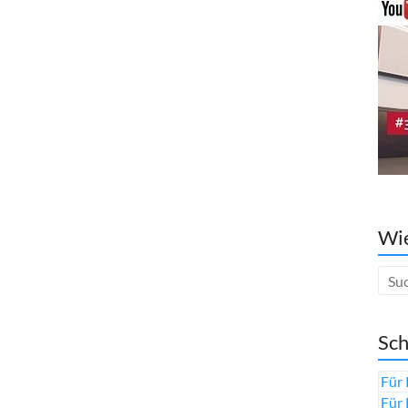
Wie
Sch
Für 
Für 