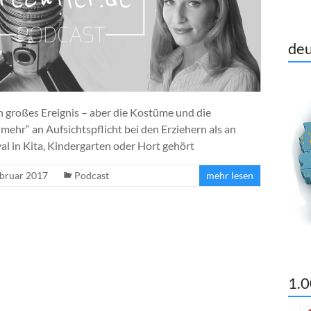
deu
ein großes Ereignis – aber die Kostüme und die
ehr“ an Aufsichtspflicht bei den Erziehern als an
l in Kita, Kindergarten oder Hort gehört
ebruar 2017
Podcast
mehr lesen
1.0