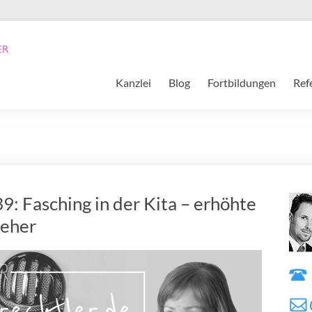
Kanzlei
Blog
Fortbildungen
Ref
9: Fasching in der Kita – erhöhte
ieher