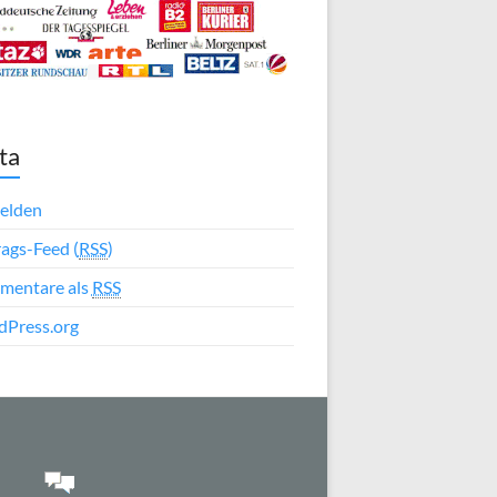
ta
elden
rags-Feed (
RSS
)
mentare als
RSS
Press.org