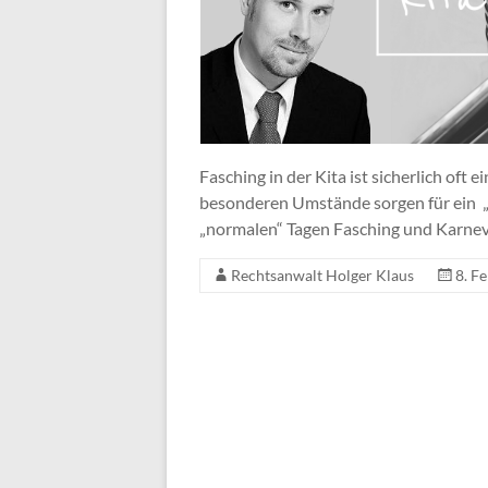
Fasching in der Kita ist sicherlich oft 
besonderen Umstände sorgen für ein „m
„normalen“ Tagen Fasching und Karneva
Rechtsanwalt Holger Klaus
8. F