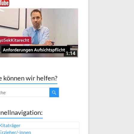
 können wir helfen?
nellnavigation:
Kitaträger
Erzieher/-innen