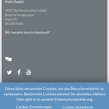
Halle (Saale):
VEST Rechtsanwälte I Halle
Besprechungsraum
Harz 51
06108 Halle
Wir beraten deutschlandweit!
Diese Seite verwendet Cookies, um das Besuchererlebnis zu
verbessern. Bestimmte Cookies können Sie abstellen. Nähere
Infos gibt es in unserer Datenschutzerklärung.
2026 bei
Die Kitarechtler
Unterstützt von:
WordPress
. Theme: Spacious von
ThemeGrill
Cookie-Einstellungen
Cookies Akzeptieren