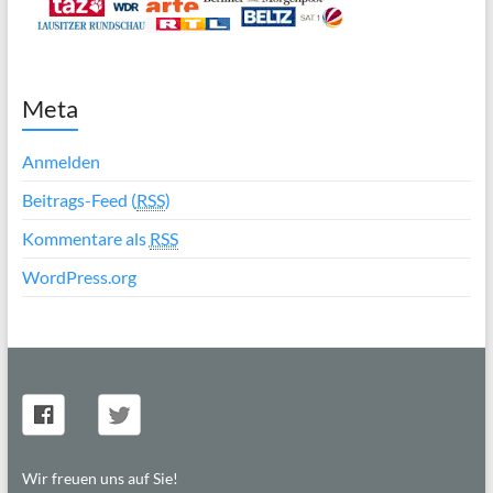
Meta
Anmelden
Beitrags-Feed (
RSS
)
Kommentare als
RSS
WordPress.org
Wir freuen uns auf Sie!