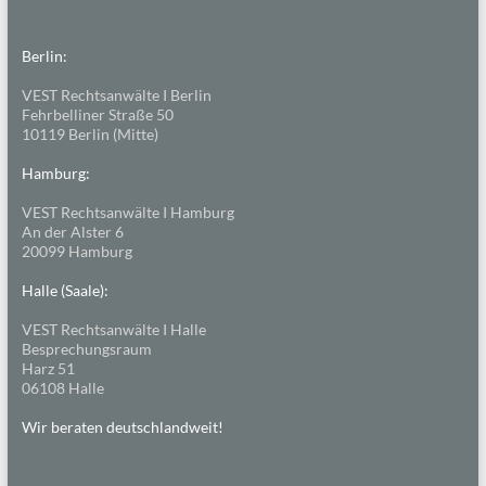
Berlin:
VEST Rechtsanwälte I Berlin
Fehrbelliner Straße 50
10119 Berlin (Mitte)
Hamburg:
VEST Rechtsanwälte I Hamburg
An der Alster 6
20099 Hamburg
Halle (Saale):
VEST Rechtsanwälte I Halle
Besprechungsraum
Harz 51
06108 Halle
Wir beraten deutschlandweit!