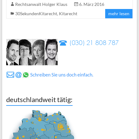
Rechtsanwalt Holger Klaus
6. März 2016
30SekundenKitarecht
,
Kitarecht
mehr lesen
deutschlandweit tätig: