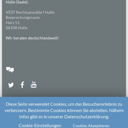
Halle (Saale):
VEST Rechtsanwälte I Halle
Besprechungsraum
Harz 51
06108 Halle
Wir beraten deutschlandweit!
Diese Seite verwendet Cookies, um das Besuchererlebnis zu
verbessern. Bestimmte Cookies können Sie abstellen. Nähere
Infos gibt es in unserer Datenschutzerklärung.
2026 bei
Die Kitarechtler
Unterstützt von:
WordPress
. Theme: Spacious von
ThemeGrill
Cookie-Einstellungen
Cookies Akzeptieren