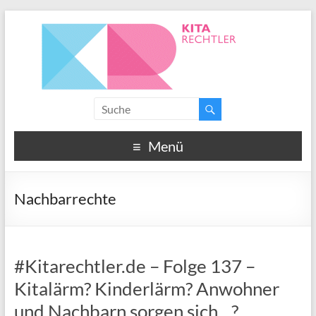
Menü
Nachbarrechte
#Kitarechtler.de – Folge 137 –
Kitalärm? Kinderlärm? Anwohner
und Nachbarn sorgen sich…?