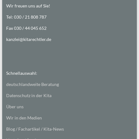
Wir freuen uns auf Sie!
Tel: 030 / 21 808 787
Fax 030 / 44 045 652
kanzlei@kitarechtler.de
Schnellauswahl:
deutschlandweite Beratung
Datenschutz in der Kita
Über uns
Wir in den Medien
Blog / Fachartikel / Kita-News