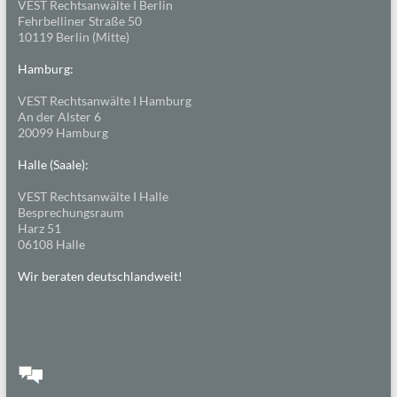
VEST Rechtsanwälte I Berlin
Fehrbelliner Straße 50
10119 Berlin (Mitte)
Hamburg:
VEST Rechtsanwälte I Hamburg
An der Alster 6
20099 Hamburg
Halle (Saale):
VEST Rechtsanwälte I Halle
Besprechungsraum
Harz 51
06108 Halle
Wir beraten deutschlandweit!