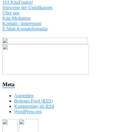
101 KitaFragen!
Hinweise der Unfallkassen
Über uns
Kita-Mediation
Kontakt / Impressum
E-Mail-Kontaktformular
Meta
Anmelden
Beitrags-Feed (
RSS
)
Kommentare als
RSS
WordPress.org