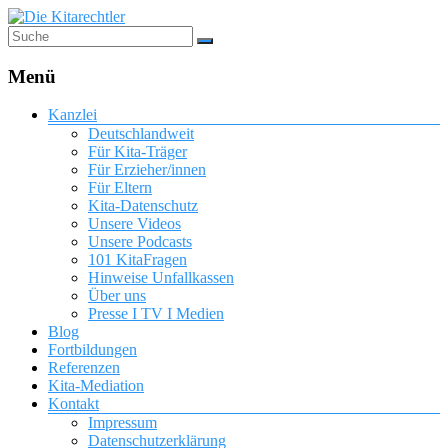
Menü
Kanzlei
Deutschlandweit
Für Kita-Träger
Für Erzieher/innen
Für Eltern
Kita-Datenschutz
Unsere Videos
Unsere Podcasts
101 KitaFragen
Hinweise Unfallkassen
Über uns
Presse I TV I Medien
Blog
Fortbildungen
Referenzen
Kita-Mediation
Kontakt
Impressum
Datenschutzerklärung