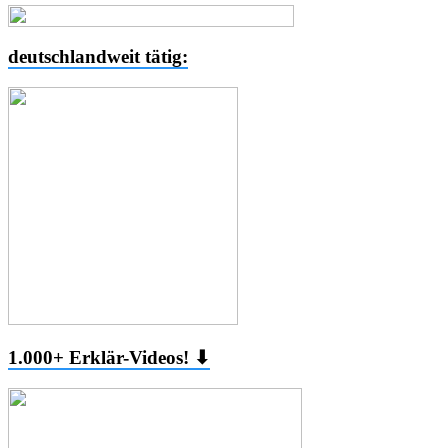
deutschlandweit tätig:
1.000+ Erklär-Videos! ⬇