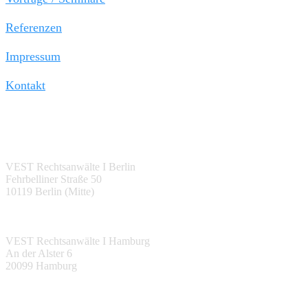
Referenzen
Impressum
Kontakt
Berlin:
VEST Rechtsanwälte I Berlin
Fehrbelliner Straße 50
10119 Berlin (Mitte)
Hamburg:
VEST Rechtsanwälte I Hamburg
An der Alster 6
20099 Hamburg
Halle (Saale):