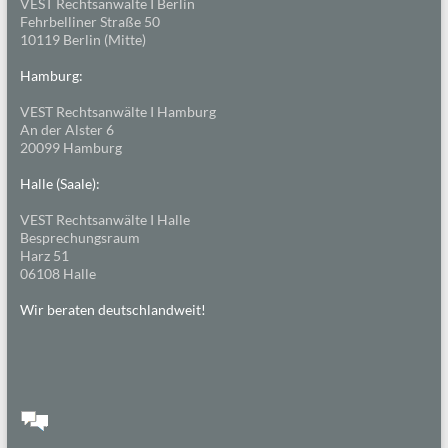
VEST Rechtsanwälte I Berlin
Fehrbelliner Straße 50
10119 Berlin (Mitte)
Hamburg:
VEST Rechtsanwälte I Hamburg
An der Alster 6
20099 Hamburg
Halle (Saale):
VEST Rechtsanwälte I Halle
Besprechungsraum
Harz 51
06108 Halle
Wir beraten deutschlandweit!