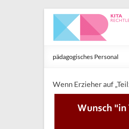
pädagogisches Personal
Wenn Erzieher auf „Teil