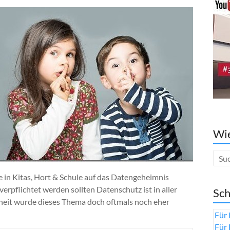
Wie
 in Kitas, Hort & Schule auf das Datengeheimnis
rpflichtet werden sollten Datenschutz ist in aller
Sch
heit wurde dieses Thema doch oftmals noch eher
Für 
Für 