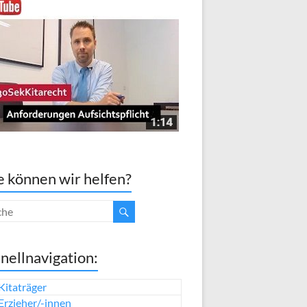
 können wir helfen?
nellnavigation:
Kitaträger
Erzieher/-innen