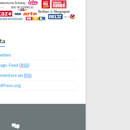
ta
elden
rags-Feed (
RSS
)
mentare als
RSS
Press.org