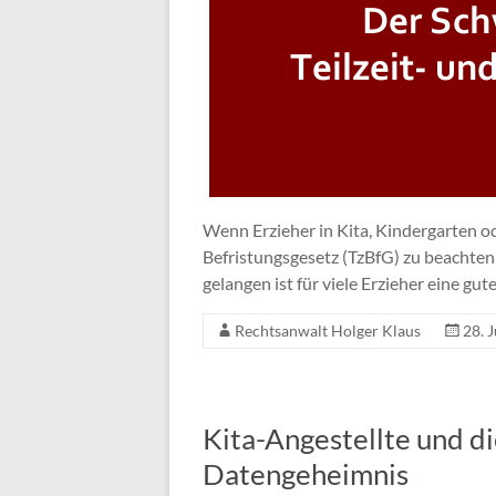
Wenn Erzieher in Kita, Kindergarten od
Befristungsgesetz (TzBfG) zu beachten V
gelangen ist für viele Erzieher eine gu
Rechtsanwalt Holger Klaus
28. 
Kita-Angestellte und di
Datengeheimnis