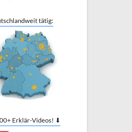
tschlandweit tätig:
00+ Erklär-Videos! ⬇