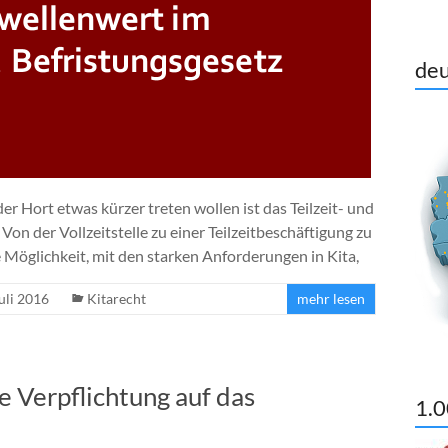
deu
er Hort etwas kürzer treten wollen ist das Teilzeit- und
on der Vollzeitstelle zu einer Teilzeitbeschäftigung zu
te Möglichkeit, mit den starken Anforderungen in Kita,
Juli 2016
Kitarecht
mehr lesen
e Verpflichtung auf das
1.0