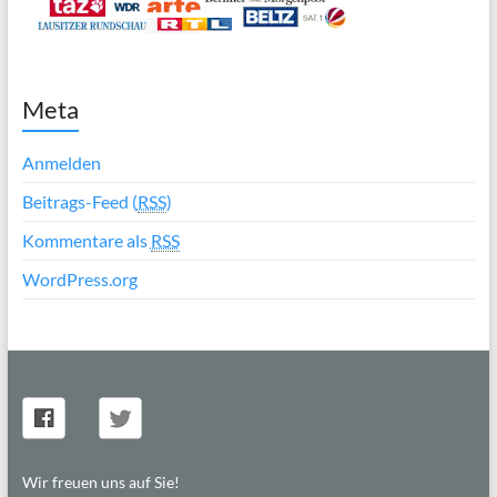
Meta
Anmelden
Beitrags-Feed (
RSS
)
Kommentare als
RSS
WordPress.org
Wir freuen uns auf Sie!