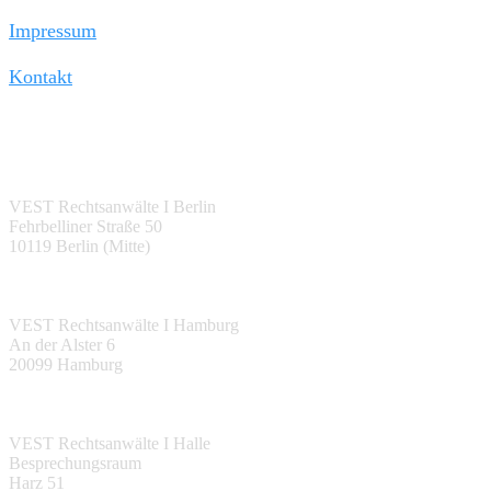
Impressum
Kontakt
Berlin:
VEST Rechtsanwälte I Berlin
Fehrbelliner Straße 50
10119 Berlin (Mitte)
Hamburg:
VEST Rechtsanwälte I Hamburg
An der Alster 6
20099 Hamburg
Halle (Saale):
VEST Rechtsanwälte I Halle
Besprechungsraum
Harz 51