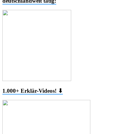
deutschlandweit tätig:
1.000+ Erklär-Videos! ⬇