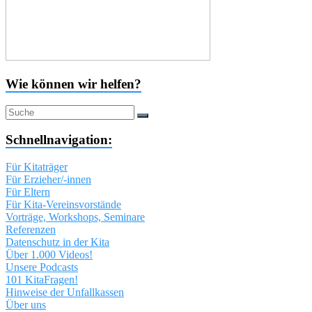
Wie können wir helfen?
Schnellnavigation:
Für Kitaträger
Für Erzieher/-innen
Für Eltern
Für Kita-Vereinsvorstände
Vorträge, Workshops, Seminare
Referenzen
Datenschutz in der Kita
Über 1.000 Videos!
Unsere Podcasts
101 KitaFragen!
Hinweise der Unfallkassen
Über uns