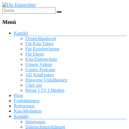
Menü
Kanzlei
Deutschlandweit
Für Kita-Träger
Für Erzieher/innen
Für Eltern
Kita-Datenschutz
Unsere Videos
Unsere Podcasts
101 KitaFragen
Hinweise Unfallkassen
Über uns
Presse I TV I Medien
Blog
Fortbildungen
Referenzen
Kita-Mediation
Kontakt
Impressum
Datenschutzerklärung