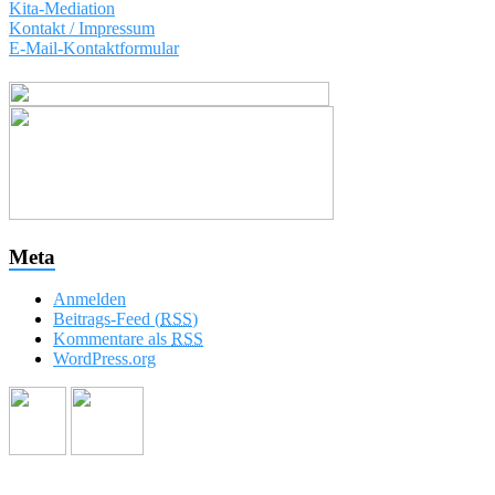
Kita-Mediation
Kontakt / Impressum
E-Mail-Kontaktformular
Meta
Anmelden
Beitrags-Feed (
RSS
)
Kommentare als
RSS
WordPress.org
Wir freuen uns auf Sie!