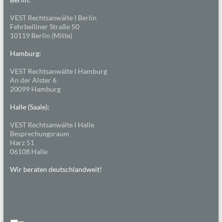
VEST Rechtsanwälte I Berlin
Fehrbelliner Straße 50
10119 Berlin (Mitte)
Hamburg:
VEST Rechtsanwälte I Hamburg
An der Alster 6
20099 Hamburg
Halle (Saale):
VEST Rechtsanwälte I Halle
Besprechungsraum
Harz 51
06108 Halle
Wir beraten deutschlandweit!