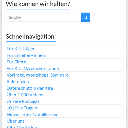
Wie können wir helfen?
Schnellnavigation:
Für Kitaträger
Für Erzieher/-innen
Für Eltern
Für Kita-Vereinsvorstände
Vorträge, Workshops, Seminare
Referenzen
Datenschutz in der Kita
Über 1.000 Videos!
Unsere Podcasts
101 KitaFragen!
Hinweise der Unfallkassen
Über uns
Kita-Mediation