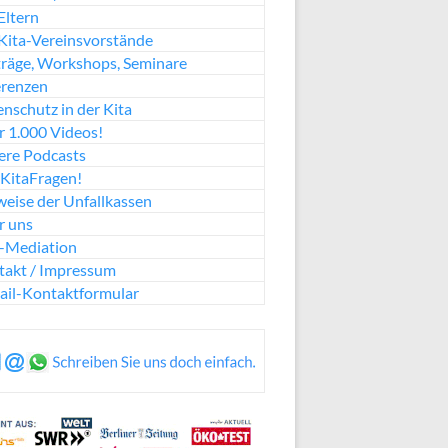
Eltern
Kita-Vereinsvorstände
räge, Workshops, Seminare
erenzen
nschutz in der Kita
 1.000 Videos!
ere Podcasts
KitaFragen!
eise der Unfallkassen
r uns
a-Mediation
takt / Impressum
ail-Kontaktformular