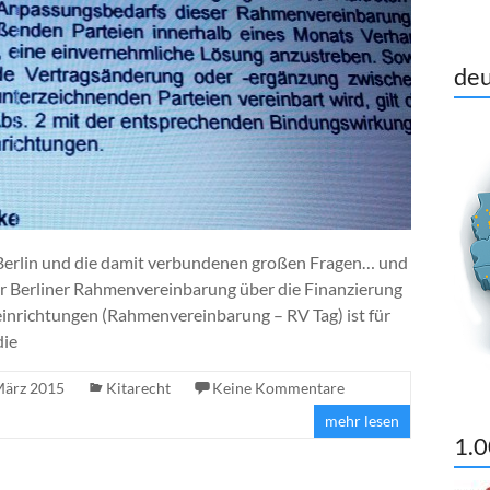
deu
n Berlin und die damit verbundenen großen Fragen… und
zur Berliner Rahmenvereinbarung über die Finanzierung
einrichtungen (Rahmenvereinbarung – RV Tag) ist für
die
März 2015
Kitarecht
Keine Kommentare
mehr lesen
1.0