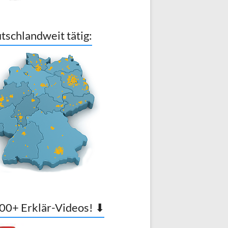
tschlandweit tätig:
00+ Erklär-Videos! ⬇