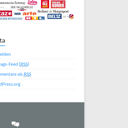
ta
elden
rags-Feed (
RSS
)
mentare als
RSS
Press.org