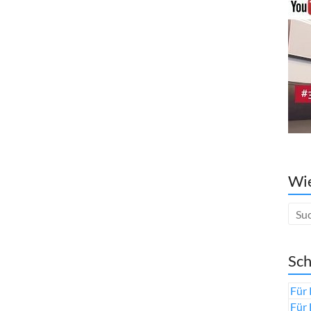
Wie
Sch
Für 
Für 