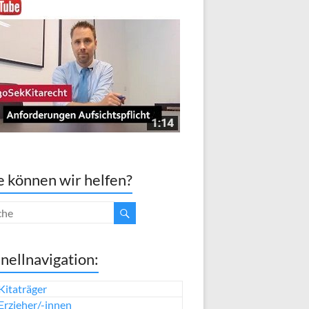
 können wir helfen?
nellnavigation:
Kitaträger
Erzieher/-innen