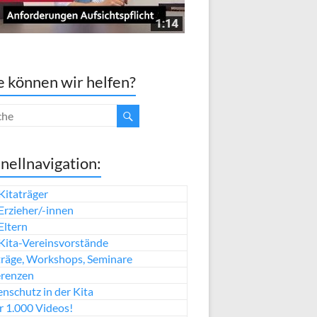
 können wir helfen?
nellnavigation:
Kitaträger
Erzieher/-innen
Eltern
Kita-Vereinsvorstände
räge, Workshops, Seminare
erenzen
nschutz in der Kita
 1.000 Videos!