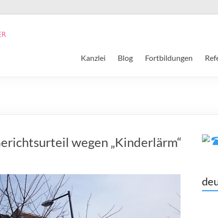
Kanzlei
Blog
Fortbildungen
Ref
Gerichtsurteil wegen „Kinderlärm“
deu