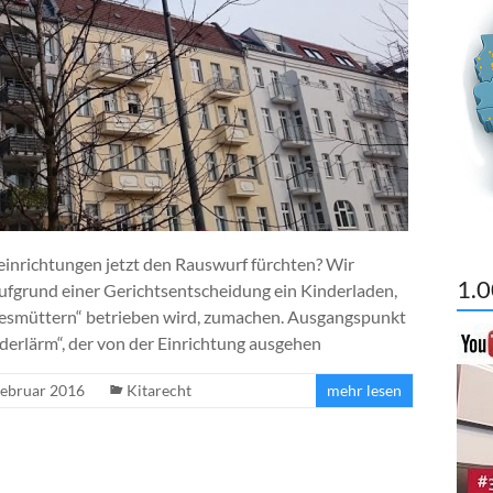
inrichtungen jetzt den Rauswurf fürchten? Wir
1.0
ufgrund einer Gerichtsentscheidung ein Kinderladen,
Tagesmüttern“ betrieben wird, zumachen. Ausgangspunkt
derlärm“, der von der Einrichtung ausgehen
Februar 2016
Kitarecht
mehr lesen