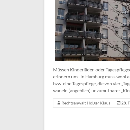
Müssen Kinderläden oder Tagespflegee
erinnern uns: In Hamburg muss wohl a
bzw. eine Tagespflege, die von vier „
war ein (angeblich) unzumutbarer „Kin
Rechtsanwalt Holger Klaus
28. 