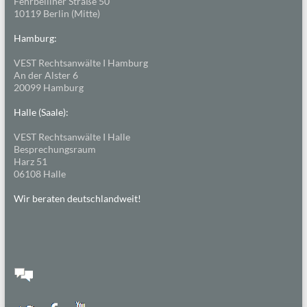
Fehrbelliner Straße 50
10119 Berlin (Mitte)
Hamburg:
VEST Rechtsanwälte I Hamburg
An der Alster 6
20099 Hamburg
Halle (Saale):
VEST Rechtsanwälte I Halle
Besprechungsraum
Harz 51
06108 Halle
Wir beraten deutschlandweit!