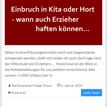
Wenn in eine Kita eingebrochen wird und Gegenstände
entwendet werden, stellt sich leider oft auch die Frage nach
der Mitschuld von Erziehern… Manchmal ist der Blick in
die Polizeimeldungen für uns wirklich ernüchternd. Alle
unsere +1.000! Videos hier in
Rechtsanwalt Holger Klaus
5. Januar 2016
Kitarecht
mehr lesen