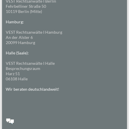
VEST Rechtsanwälte I Berlin
Fehrbelliner Straße 50
10119 Berlin (Mitte)
Hamburg:
VEST Rechtsanwälte I Hamburg
An der Alster 6
20099 Hamburg
Halle (Saale):
VEST Rechtsanwälte I Halle
Besprechungsraum
Harz 51
06108 Halle
Wir beraten deutschlandweit!