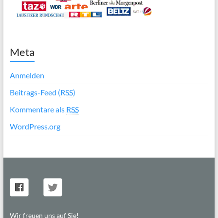
Meta
Anmelden
Beitrags-Feed (
RSS
)
Kommentare als
RSS
WordPress.org
Wir freuen uns auf Sie!