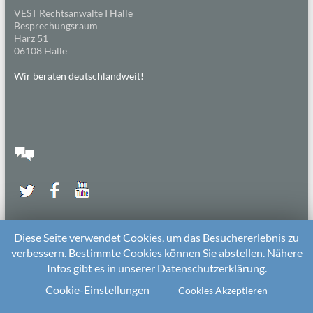
VEST Rechtsanwälte I Halle
Besprechungsraum
Harz 51
06108 Halle
Wir beraten deutschlandweit!
Diese Seite verwendet Cookies, um das Besuchererlebnis zu
verbessern. Bestimmte Cookies können Sie abstellen. Nähere
Infos gibt es in unserer Datenschutzerklärung.
2026 bei
Die Kitarechtler
Unterstützt von:
WordPress
. Theme: Spacious von
ThemeGrill
Cookie-Einstellungen
Cookies Akzeptieren