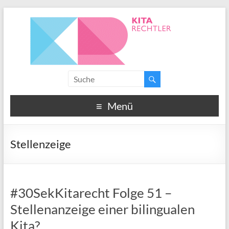
Menü
Stellenzeige
#30SekKitarecht Folge 51 –
Stellenanzeige einer bilingualen
Kita?