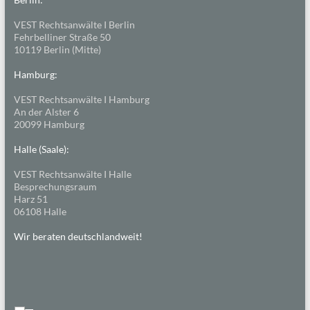
VEST Rechtsanwälte I Berlin
Fehrbelliner Straße 50
10119 Berlin (Mitte)
Hamburg:
VEST Rechtsanwälte I Hamburg
An der Alster 6
20099 Hamburg
Halle (Saale):
VEST Rechtsanwälte I Halle
Besprechungsraum
Harz 51
06108 Halle
Wir beraten deutschlandweit!