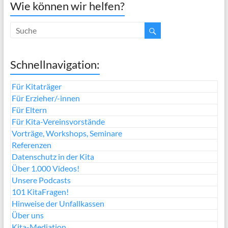
Wie können wir helfen?
Schnellnavigation:
Für Kitaträger
Für Erzieher/-innen
Für Eltern
Für Kita-Vereinsvorstände
Vorträge, Workshops, Seminare
Referenzen
Datenschutz in der Kita
Über 1.000 Videos!
Unsere Podcasts
101 KitaFragen!
Hinweise der Unfallkassen
Über uns
Kita-Mediation