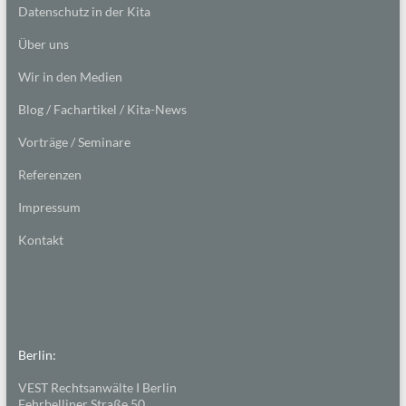
Datenschutz in der Kita
Über uns
Wir in den Medien
Blog / Fachartikel / Kita-News
Vorträge / Seminare
Referenzen
Impressum
Kontakt
Berlin:
VEST Rechtsanwälte I Berlin
Fehrbelliner Straße 50