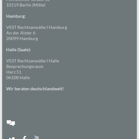
10119 Berlin (Mitte)
Hamburg:
VEST Rechtsanwälte I Hamburg
An der Alster 6
20099 Hamburg
Halle (Saale):
VEST Rechtsanwälte I Halle
Besprechungsraum
Harz 51
06108 Halle
Wir beraten deutschlandweit!