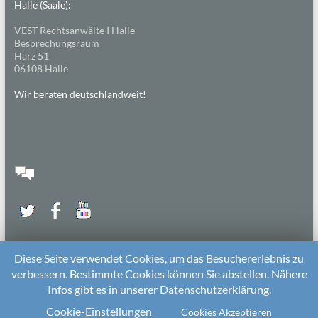
Halle (Saale):
VEST Rechtsanwälte I Halle
Besprechungsraum
Harz 51
06108 Halle
Wir beraten deutschlandweit!
Diese Seite verwendet Cookies, um das Besuchererlebnis zu
verbessern. Bestimmte Cookies können Sie abstellen. Nähere
Infos gibt es in unserer Datenschutzerklärung.
2026 bei
Die Kitarechtler
Unterstützt von:
WordPress
. Theme: Spacious von
ThemeGrill
Cookie-Einstellungen
Cookies Akzeptieren