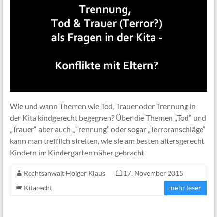
Wie und wann Themen wie Tod, Trauer oder Trennung in
der Kita kindgerecht begegnen? Über die Themen „Tod“ und
„Trauer“ aber auch „Trennung“ oder sogar „Terroranschläge“
kann man trefflich streiten, wie sie am besten altersgerecht
Kindern im Kindergarten näher gebracht
Rechtsanwalt Holger Klaus
17. November 2015
Kitarecht
mehr lesen