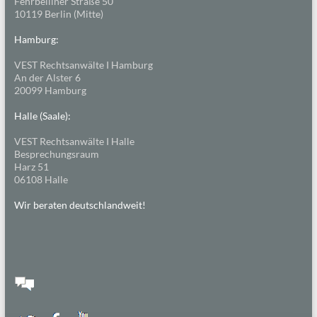
Fehrbelliner Straße 50
10119 Berlin (Mitte)
Hamburg:
VEST Rechtsanwälte I Hamburg
An der Alster 6
20099 Hamburg
Halle (Saale):
VEST Rechtsanwälte I Halle
Besprechungsraum
Harz 51
06108 Halle
Wir beraten deutschlandweit!