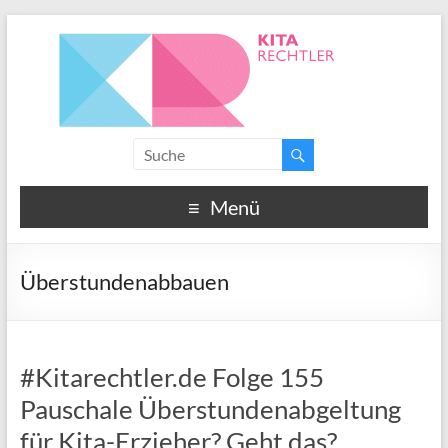
Menü
Überstundenabbauen
#Kitarechtler.de Folge 155
Pauschale Überstundenabgeltung
für Kita-Erzieher? Geht das?