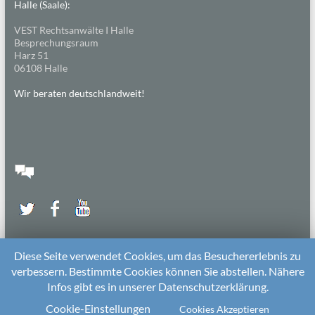
Halle (Saale):
VEST Rechtsanwälte I Halle
Besprechungsraum
Harz 51
06108 Halle
Wir beraten deutschlandweit!
Diese Seite verwendet Cookies, um das Besuchererlebnis zu
verbessern. Bestimmte Cookies können Sie abstellen. Nähere
Infos gibt es in unserer Datenschutzerklärung.
2026 bei
Die Kitarechtler
Unterstützt von:
WordPress
. Theme: Spacious von
ThemeGrill
Cookie-Einstellungen
Cookies Akzeptieren