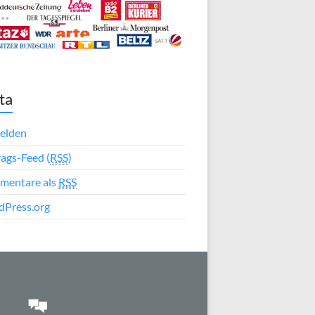
ta
elden
rags-Feed (
RSS
)
mentare als
RSS
Press.org