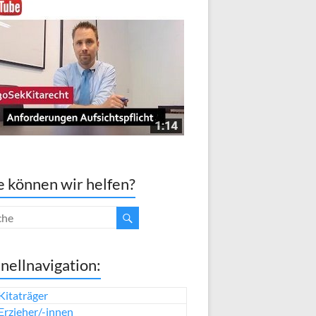
 können wir helfen?
nellnavigation:
Kitaträger
Erzieher/-innen