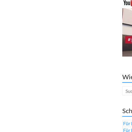
Wie
Sch
Für 
Für 