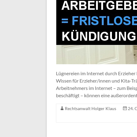
Lügnereien im Internet durch Erzieher 
Wissen für Erzieher/innen und Kita-T
Arbeitnehmers im Internet – zum Beisp
beschäftigt – können eine außerordent
Rechtsanwalt Holger Klaus
24. 