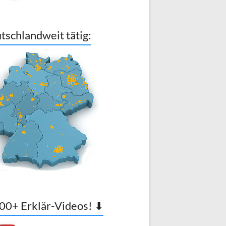
tschlandweit tätig:
00+ Erklär-Videos! ⬇