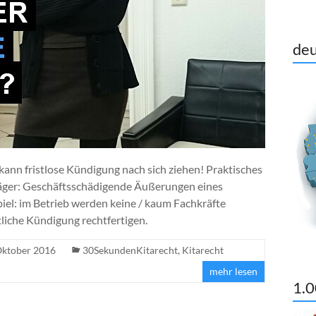
deu
kann fristlose Kündigung nach sich ziehen! Praktisches
räger: Geschäftsschädigende Äußerungen eines
iel: im Betrieb werden keine / kaum Fachkräfte
liche Kündigung rechtfertigen.
Oktober 2016
30SekundenKitarecht
,
Kitarecht
mehr lesen
1.0