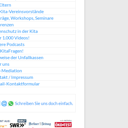
Eltern
Kita-Vereinsvorstände
räge, Workshops, Seminare
erenzen
nschutz in der Kita
 1.000 Videos!
ere Podcasts
KitaFragen!
eise der Unfallkassen
r uns
a-Mediation
takt / Impressum
ail-Kontaktformular