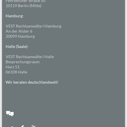
Fehrbelliner Straße 50
10119 Berlin (Mitte)
Hamburg:
VEST Rechtsanwälte I Hamburg
An der Alster 6
20099 Hamburg
Halle (Saale):
VEST Rechtsanwälte I Halle
Besprechungsraum
Harz 51
06108 Halle
Wir beraten deutschlandweit!