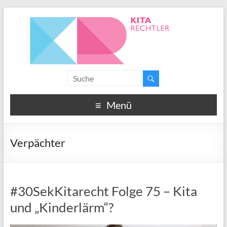
Menü
Verpächter
#30SekKitarecht Folge 75 – Kita
und „Kinderlärm“?