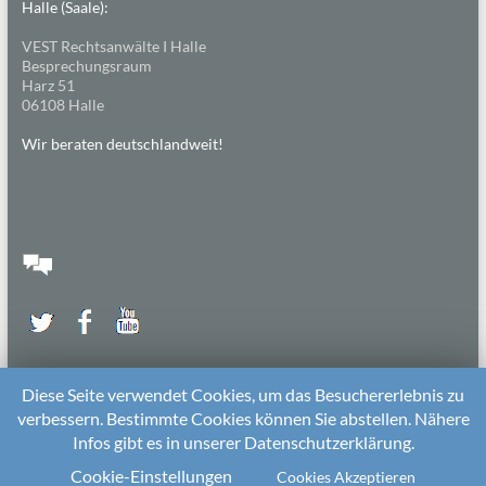
Halle (Saale):
VEST Rechtsanwälte I Halle
Besprechungsraum
Harz 51
06108 Halle
Wir beraten deutschlandweit!
Diese Seite verwendet Cookies, um das Besuchererlebnis zu
verbessern. Bestimmte Cookies können Sie abstellen. Nähere
Infos gibt es in unserer Datenschutzerklärung.
2026 bei
Die Kitarechtler
Unterstützt von:
WordPress
. Theme: Spacious von
ThemeGrill
Cookie-Einstellungen
Cookies Akzeptieren