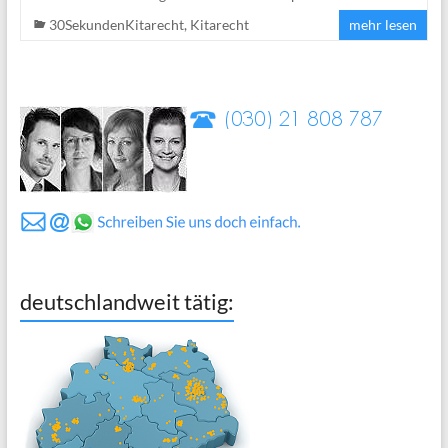
30SekundenKitarecht
,
Kitarecht
mehr lesen
deutschlandweit tätig: