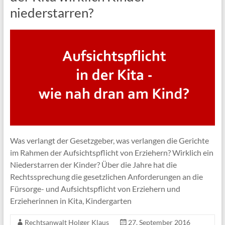
niederstarren?
Was verlangt der Gesetzgeber, was verlangen die Gerichte
im Rahmen der Aufsichtspflicht von Erziehern? Wirklich ein
Niederstarren der Kinder? Über die Jahre hat die
Rechtssprechung die gesetzlichen Anforderungen an die
Fürsorge- und Aufsichtspflicht von Erziehern und
Erzieherinnen in Kita, Kindergarten
Rechtsanwalt Holger Klaus
27. September 2016