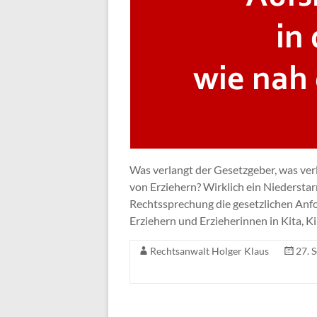
Was verlangt der Gesetzgeber, was ver
von Erziehern? Wirklich ein Niederstar
Rechtssprechung die gesetzlichen Anfo
Erziehern und Erzieherinnen in Kita, K
Rechtsanwalt Holger Klaus
27. 