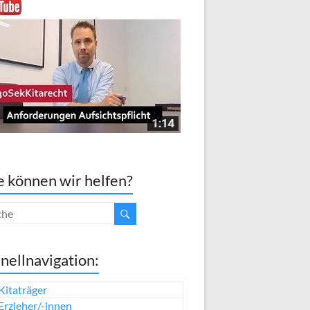
 können wir helfen?
nellnavigation:
Kitaträger
Erzieher/-innen