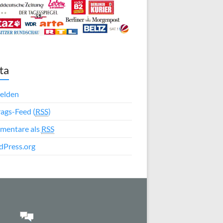
ta
elden
rags-Feed (
RSS
)
mentare als
RSS
Press.org