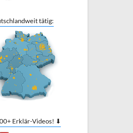
tschlandweit tätig:
00+ Erklär-Videos! ⬇