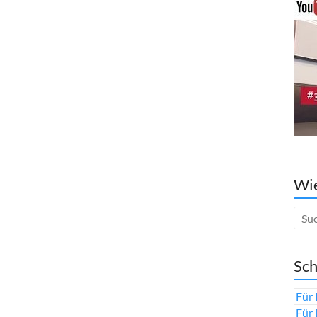
Wie
Sch
Für 
Für 