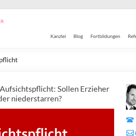
Kanzlei
Blog
Fortbildungen
Ref
flicht
Aufsichtspflicht: Sollen Erzieher
nder niederstarren?