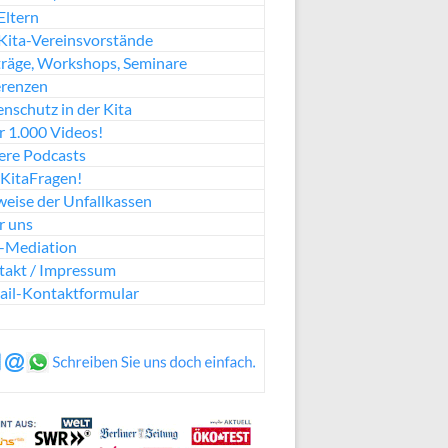
Eltern
Kita-Vereinsvorstände
räge, Workshops, Seminare
erenzen
nschutz in der Kita
 1.000 Videos!
ere Podcasts
KitaFragen!
eise der Unfallkassen
r uns
a-Mediation
takt / Impressum
ail-Kontaktformular