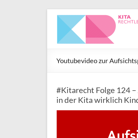
Youtubevideo zur Aufsichtsp
#Kitarecht Folge 124 – 
in der Kita wirklich Ki