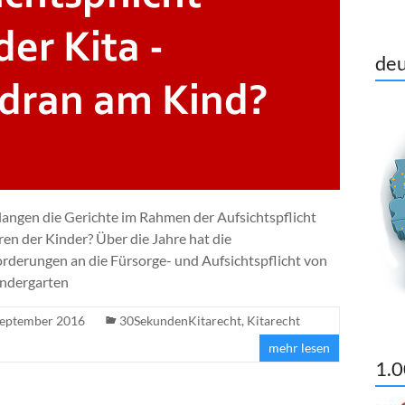
deu
langen die Gerichte im Rahmen der Aufsichtspflicht
ren der Kinder? Über die Jahre hat die
rderungen an die Fürsorge- und Aufsichtspflicht von
indergarten
September 2016
30SekundenKitarecht
,
Kitarecht
mehr lesen
1.0