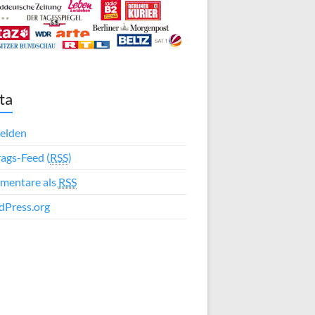
ta
elden
rags-Feed (
RSS
)
mentare als
RSS
Press.org