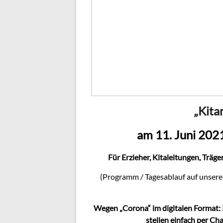
„Kita
am 11. Juni 202
Für Erzieher, Kitaleitungen, Träg
(Programm / Tagesablauf auf unser
Wegen „Corona“ im digitalen Format: I
stellen einfach per C