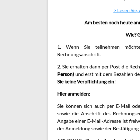
> Lesen Sie,
Am besten noch heute anme
Wie? G
1. Wenn Sie teilnehmen möcht
Rechnungsanschrift.
2. Sie erhalten dann per Post die Re
Person)
und erst mit dem Bezahlen der
Sie keine Verpflichtung ein!
Hier anmelden:
Sie können sich auch per E-Mail od
sowie die Anschrift des Rechnungse
Angabe einer E-Mail-Adresse ist frei
der Anmeldung sowie der Bestätigung