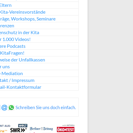
Eltern
Kita-Vereinsvorstände
räge, Workshops, Seminare
erenzen
nschutz in der Kita
 1.000 Videos!
ere Podcasts
KitaFragen!
eise der Unfallkassen
r uns
a-Mediation
takt / Impressum
ail-Kontaktformular